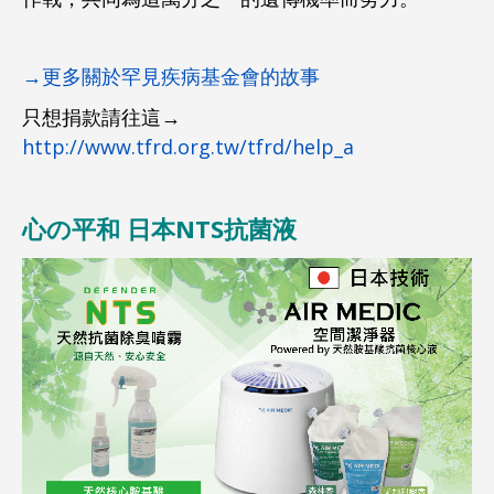
→更多關於罕見疾病基金會的故事
只想捐款請往這→
http://www.tfrd.org.tw/tfrd/help_a
心の平和 日本NTS抗菌液