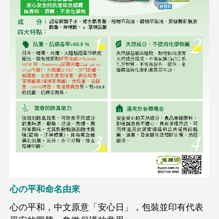
心の平和命名由來
心の平和，中文原意「安心日」，包裝並印有代表