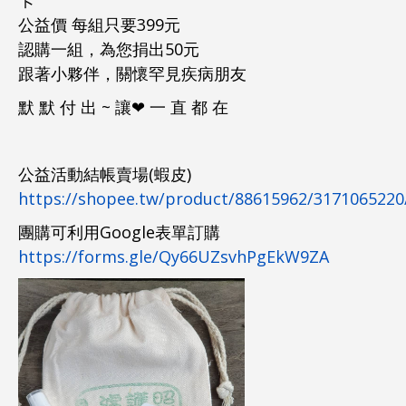
卡
公益價 每組只要399元
認購一組，為您捐出50元
跟著小夥伴，關懷罕見疾病朋友
默 默 付 出 ~ 讓❤ 一 直 都 在
公益活動結帳賣場(蝦皮)
https://shopee.tw/product/88615962/3171065220
團購可利用Google表單訂購
https://forms.gle/Qy66UZsvhPgEkW9ZA